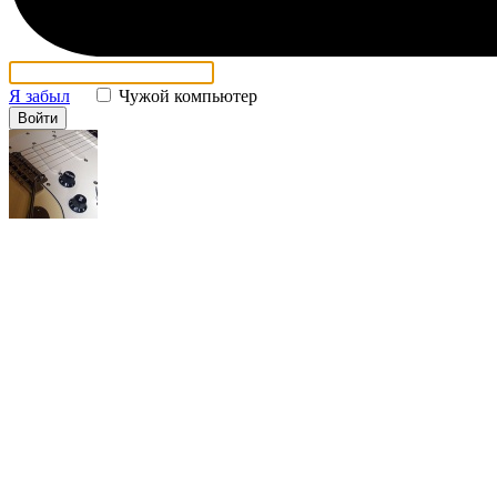
Я забыл
Чужой компьютер
Войти